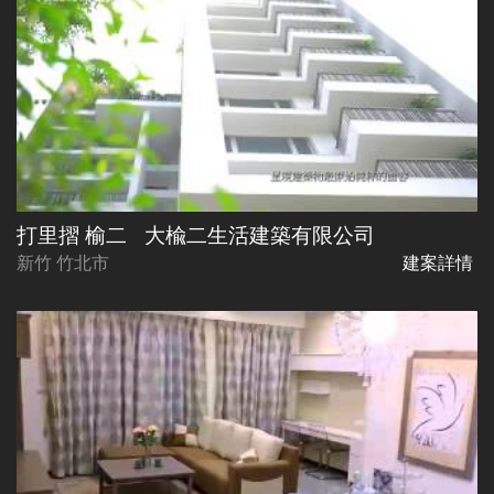
打里摺 榆二
大楡二生活建築有限公司
新竹 竹北市
建案詳情