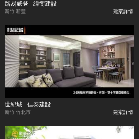
路易威登
緯衡建設
新竹 新豐
建案詳情
世紀城
佳泰建設
新竹 竹北市
建案詳情