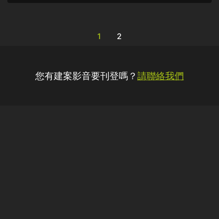
1
2
您有建案影音要刊登嗎？
請聯絡我們