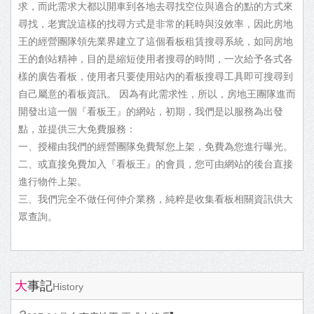
求，而此需求大都以開車到各地去尋找空位與適合的點的方式來
尋找，老實說這樣的找尋方式是非常的耗時與沒效率，因此房地
王的經營團隊領先業界建立了這個看板租賃搜尋系統，如同房地
王的創站精神，目的是縮短使用者搜尋的時間，一次給予各式各
樣的廣告看板，使用者只要使用站內的看板搜尋工具即可搜尋到
自己屬意的看板資訊。 因為有此需求性，所以，房地王團隊進而
開發出這一個『看板王』的網站，初期，我們是以服務為出發
點，並提供三大免費服務：
一、授權由我們的經營團隊免費幫您上架，免費為您進行曝光。
二、或直接免費加入『看板王』的會員，您可由網站的後台直接
進行物件上架。
三、我們完全不做任何仲介業務，純粹是收集看板相關資訊供大
眾查詢。
大
事記
History