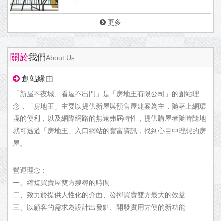
更多
關於
我們
About Us
創站緣由
「新屋不夜城、看屋不出門」是「房地王有限公司」的創站理
念，「房地王」主要以提供新屋與預售屋建案為主，隨著上網環
境的便利，以及網際網路的無遠弗屆特性，提供購屋者隨時隨地
就可透過「房地王」入口網站的豐富資訊，找到心目中理想的房
屋。
營運理念：
一、縮短買賣屋雙方搜尋的時間
二、致力於提供人性化的介面、發揮買賣雙方最大的效益
三、以顧客的需求為設計出發點、開發實用方便的新功能