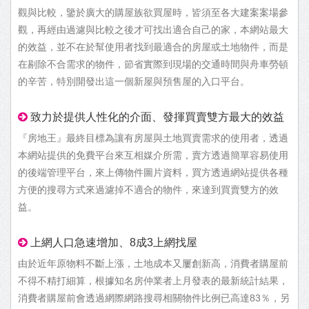
觀與比較，鑒於廣大的購屋族欲買屋時，皆須至各大建案案場參
觀，再經由過濾與比較之後才可找出適合自己的家，本網站最大
的效益，並不在於幫使用者找到最適合的房屋或土地物件，而是
在剔除不合需求的物件，節省實際到現場的交通時間與舟車勞頓
的辛苦，特別開發出這一個新屋與預售屋的入口平台。
致力於提供人性化的介面、發揮買賣雙方最大的效益
『房地王』最終目標為讓有房屋與土地買賣需求的使用者，透過
本網站提供的免費平台來互相媒介所需，賣方透過簡單容易使用
的後端管理平台，來上傳物件圖片資料，買方透過網站提供各種
方便的搜尋方式來過濾掉不適合的物件，來達到買賣雙方的效
益。
上網人口急速增加、8成3上網找屋
由於近年原物料不斷上漲，土地成本又屢創新高，消費者購屋前
不得不精打細算，根據知名房仲業者上月發表的最新統計結果，
消費者購屋前會透過網際網路搜尋相關物件比例已高達83％，另