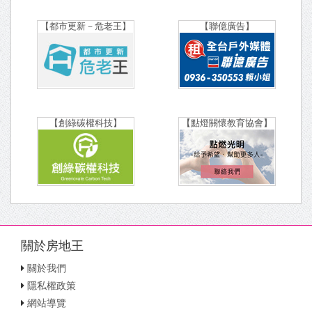
【都市更新－危老王】
【聯億廣告】
【創綠碳權科技】
【點燈關懷教育協會】
關於房地王
關於我們
隱私權政策
網站導覽