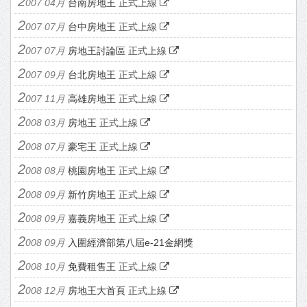
007 04月
台南房地王
正式上線
007 07月
台中房地王
正式上線
007 07月
房地王討論區
正式上線
007 09月
台北房地王
正式上線
007 11月
高雄房地王
正式上線
008 03月
房地王
正式上線
008 07月
豪宅王
正式上線
008 08月
桃園房地王
正式上線
008 09月
新竹房地王
正式上線
008 09月
嘉義房地王
正式上線
008 09月
入圍經濟部第八屆e-21金網獎
008 10月
免費租售王
正式上線
008 12月
房地王大首頁
正式上線