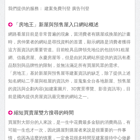
我們提供的服務： 建案免費刊登 廣告刊登
「房地王」新屋與預售屋入口網站概述
網路看屋目前是非常普遍的現象，當消費者有購屋或換屋的計畫
時，房仲業者的網站是尋找資料的首選，顯示網路是消費者獲得
這方面資訊的重要管道。目前較具品牌領先地位的包括591租屋
網、信義房屋、永慶房屋等，但是由於其網站所提供的資訊有產
品類別與品牌性的限制，並無法滿足所有買屋民眾的需求。
「房地王」基於新屋與預售屋等建案資訊的缺乏，除了提供上述
知名網站二手屋與租屋的資訊外，並蒐集全台各地新屋、預售屋
的資訊與企劃內容(如建案圖片、3D實景導覽、影音資訊等)，目
前是國內提供房屋資訊最完整的網站之一。
縮短買賣屋雙方搜尋的時間
買屋對大部分的人來說，是一生中花費最多金額的消費商品，有
可能一生也才一次，因此購屋對購屋者來說是很重要的一件事
情，也因為這麼的慎重，一定會花很多時間至建案接待中心做參