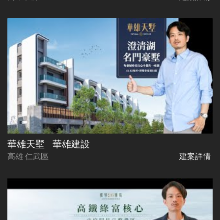
華雄天墅
華雄建設
高雄 仁武區
建案詳情