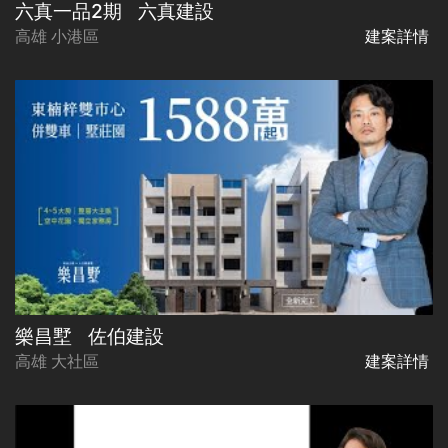
六真一品2期
六真建設
高雄 小港區
建案詳情
樂昌墅
佐伯建設
高雄 大社區
建案詳情