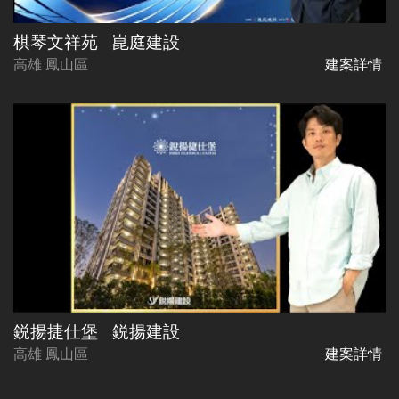
棋琴文祥苑
崑庭建設
高雄 鳳山區
建案詳情
鋭揚捷仕堡
鋭揚建設
高雄 鳳山區
建案詳情