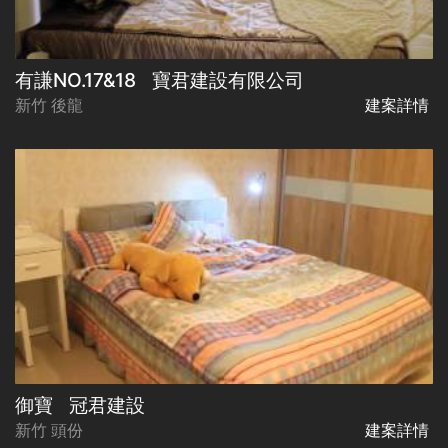
有謙NO.17&18
寶君建設有限公司
新竹 後龍
建案詳情
御寶
冠君建設
新竹 頭份
建案詳情